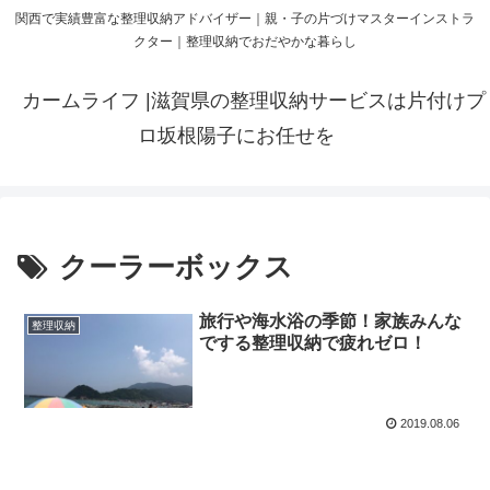
関西で実績豊富な整理収納アドバイザー｜親・子の片づけマスターインストラ
クター｜整理収納でおだやかな暮らし
カームライフ |滋賀県の整理収納サービスは片付けプ
ロ坂根陽子にお任せを
クーラーボックス
旅行や海水浴の季節！家族みんな
整理収納
でする整理収納で疲れゼロ！
2019.08.06