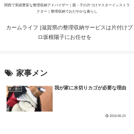
関西で実績豊富な整理収納アドバイザー｜親・子の片づけマスターインストラ
クター｜整理収納でおだやかな暮らし
カームライフ |滋賀県の整理収納サービスは片付けプ
ロ坂根陽子にお任せを
家事メン
我が家に水切りカゴが必要な理由
モノ選び
2019.06.23