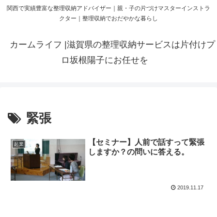
関西で実績豊富な整理収納アドバイザー｜親・子の片づけマスターインストラ
クター｜整理収納でおだやかな暮らし
カームライフ |滋賀県の整理収納サービスは片付けプ
ロ坂根陽子にお任せを
緊張
【セミナー】人前で話すって緊張
起業
しますか？の問いに答える。
2019.11.17