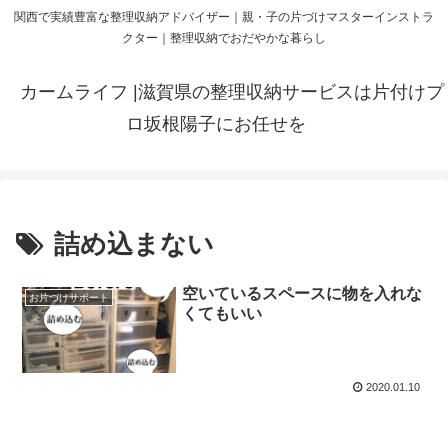
関西で実績豊富な整理収納アドバイザー｜親・子の片づけマスターインストラ
クター｜整理収納でおだやかな暮らし
カームライフ |滋賀県の整理収納サービスは片付けプ
ロ坂根陽子にお任せを
詰め込まない
空いているスペースに物を入れな
お片づけサポート
くてもいい
2020.01.10