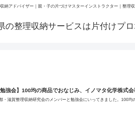
収納アドバイザー｜親・子の片づけマスターインストラクター｜整理収
賀県の整理収納サービスは片付けプ
勉強会】100均の商品でおなじみ、イノマタ化学株式会
都・滋賀整理収納研究会のメンバーと勉強会にいってきました。100