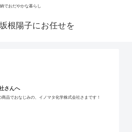
納でおだやかな暮らし
ロ坂根陽子にお任せを
社さんへ
均の商品でおなじみの、イノマタ化学株式会社さまです！