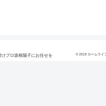
© 2019 カーム
付けプロ坂根陽子にお任せを