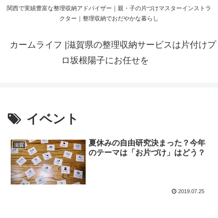
関西で実績豊富な整理収納アドバイザー｜親・子の片づけマスターインストラ
クター｜整理収納でおだやかな暮らし
カームライフ |滋賀県の整理収納サービスは片付けプ
ロ坂根陽子にお任せを
イベント
夏休みの自由研究決まった？今年
滋賀
のテーマは「お片づけ」はどう？
2019.07.25