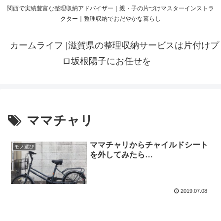
関西で実績豊富な整理収納アドバイザー｜親・子の片づけマスターインストラ
クター｜整理収納でおだやかな暮らし
カームライフ |滋賀県の整理収納サービスは片付けプ
ロ坂根陽子にお任せを
ママチャリ
ママチャリからチャイルドシート
モノ選び
を外してみたら…
2019.07.08