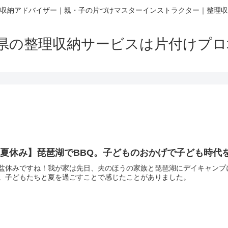
収納アドバイザー｜親・子の片づけマスターインストラクター｜整理収
賀県の整理収納サービスは片付けプ
【夏休み】琵琶湖でBBQ。子どものおかげで子ども時代
盆休みですね！我が家は先日、夫のほうの家族と琵琶湖にデイキャンプ
。子どもたちと夏を過ごすことで感じたことがありました。