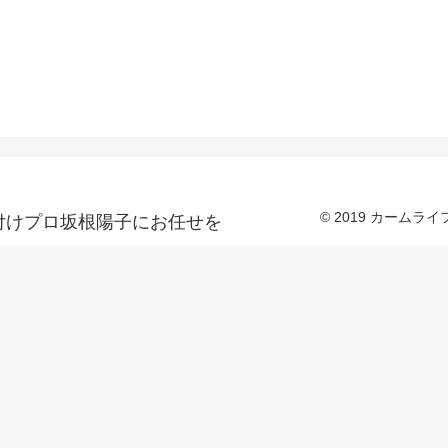
© 2019 カーム
付けプロ坂根陽子にお任せを