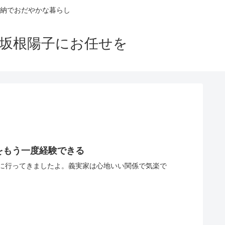
納でおだやかな暮らし
ロ坂根陽子にお任せを
をもう一度経験できる
に行ってきましたよ。義実家は心地いい関係で気楽で