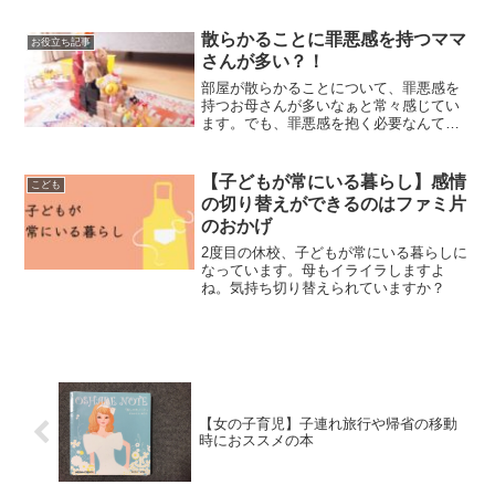
は、、、
散らかることに罪悪感を持つママ
お役立ち記事
さんが多い？！
部屋が散らかることについて、罪悪感を
持つお母さんが多いなぁと常々感じてい
ます。でも、罪悪感を抱く必要なんてな
いんですよ。
【子どもが常にいる暮らし】感情
こども
の切り替えができるのはファミ片
のおかげ
2度目の休校、子どもが常にいる暮らしに
なっています。母もイライラしますよ
ね。気持ち切り替えられていますか？
【女の子育児】子連れ旅行や帰省の移動
時におススメの本