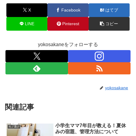
X
Facebook
はてブ
LINE
Pinterest
コピー
yokosakaneをフォローする
yokosakane
関連記事
小学生ママ7年目が教える！夏休
モノ選び
みの宿題、管理方法について