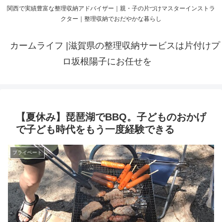
関西で実績豊富な整理収納アドバイザー｜親・子の片づけマスターインストラ
クター｜整理収納でおだやかな暮らし
カームライフ |滋賀県の整理収納サービスは片付けプ
ロ坂根陽子にお任せを
【夏休み】琵琶湖でBBQ。子どものおかげ
で子ども時代をもう一度経験できる
プライベート