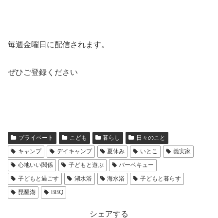
毎週金曜日に配信されます。
ぜひご登録ください
プライベート
こども
暮らし
日々のこと
キャンプ
デイキャンプ
夏休み
いとこ
義実家
心地いい関係
子どもと遊ぶ
バーベキュー
子どもと過ごす
湖水浴
海水浴
子どもと暮らす
琵琶湖
BBQ
シェアする