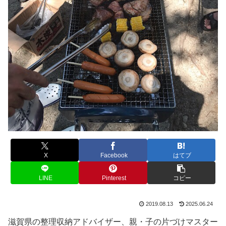
X
Facebook
はてブ
LINE
Pinterest
コピー
2019.08.13
2025.06.24
滋賀県の整理収納アドバイザー、親・子の片づけマスター