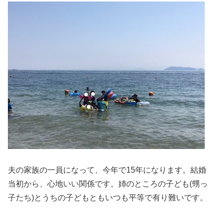
夫の家族の一員になって、今年で
15
年になります。結婚
当初から、心地いい関係です。姉のところの子ども
(
甥っ
子たち
)
とうちの子どもともいつも平等で有り難いです。