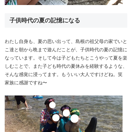
子供時代の夏の記憶になる
わたし自身も、夏の思い出って、島根の祖父母の家でいと
こ達と朝から晩まで遊んだことが、子供時代の夏の記憶に
なっています。そして今は子どもたちと
こうやって夏を楽
しむ
ことで、また子ども時代
の夏休み
を
経験する
ような、
そんな感覚に浸ってます。
もういい大人ですけどね。笑
家族に感謝ですね〜