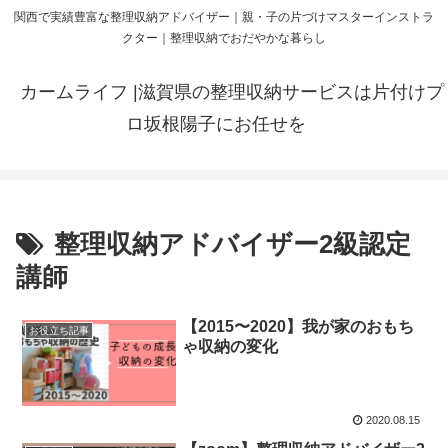
関西で実績豊富な整理収納アドバイザー｜親・子の片づけマスターインストラ
クター｜整理収納でおだやかな暮らし
カームライフ |滋賀県の整理収納サービスは片付けプ
ロ坂根陽子にお任せを
整理収納アドバイザー2級認定
講師
【2015〜2020】我が家のおもち
お役立ち記事
ゃ収納の変化
2020.08.15