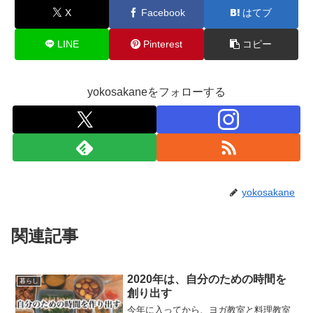
X
Facebook
はてブ
LINE
Pinterest
コピー
yokosakaneをフォローする
yokosakane
関連記事
2020年は、自分のための時間を
暮らし
創り出す
今年に入ってから、ヨガ教室と料理教室