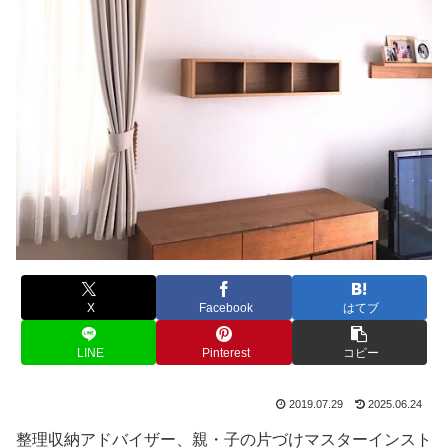
X
Facebook
はてブ
LINE
Pinterest
コピー
2019.07.29
2025.06.24
整理収納アドバイザー、親・子の片づけマスターインスト