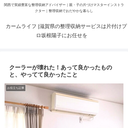
関西で実績豊富な整理収納アドバイザー｜親・子の片づけマスターインストラ
クター｜整理収納でおだやかな暮らし
カームライフ |滋賀県の整理収納サービスは片付けプ
ロ坂根陽子にお任せを
クーラーが壊れた！あって良かったもの
と、やってて良かったこと
お役立ち記事