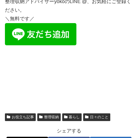
整理収納アドバイザーyokoのLINE @、お気軽にご登録く
ださい。
＼無料です／
お役立ち記事
整理収納
暮らし
日々のこと
シェアする