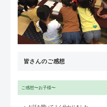
皆さんのご感想
ご感想〜お子様〜
お話を聞いてよく分かりました