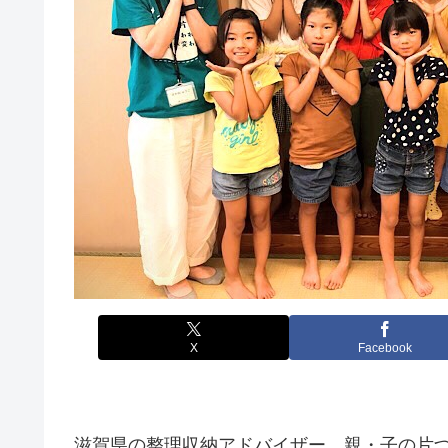
X
Facebook
滋賀県の整理収納アドバイザー、親・子の片