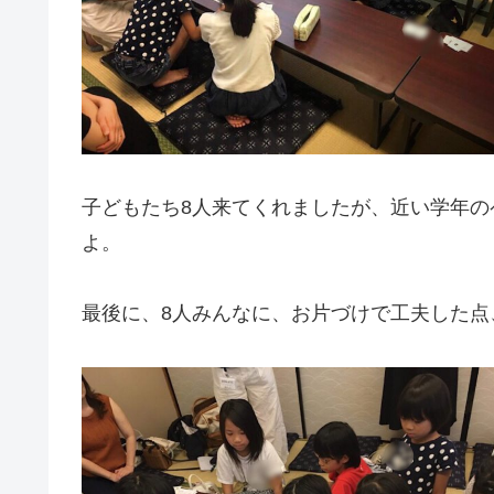
子どもたち8人来てくれましたが、近い学年
よ。
最後に、8人みんなに、お片づけで工夫した