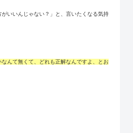
方がいいんじゃない？」と、言いたくなる気持
いなんて無くて、どれも正解なんですよ、とお