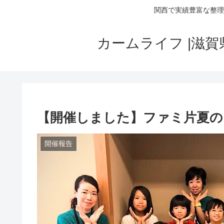
関西で実績豊富な整理
カームライフ |滋
【開催しました】ファミ片夏の
開催報告