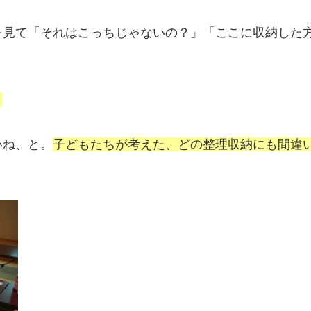
を見て「それはこっちじゃないの？」「ここに収納した
！
いね、と。
子どもたちが考えた、どの整理収納にも間違