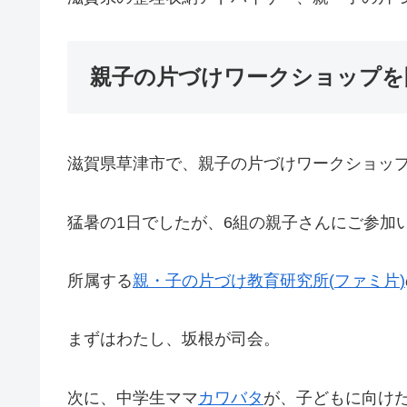
親子の片づけワークショップを
滋賀県草津市で、親子の片づけワークショッ
猛暑の1日でしたが、6組の親子さんにご参加
所属する
親・子の片づけ教育研究所
(
ファミ片
)
まずはわたし、坂根が司会。
次に、中学生ママ
カワバタ
が、子どもに向け