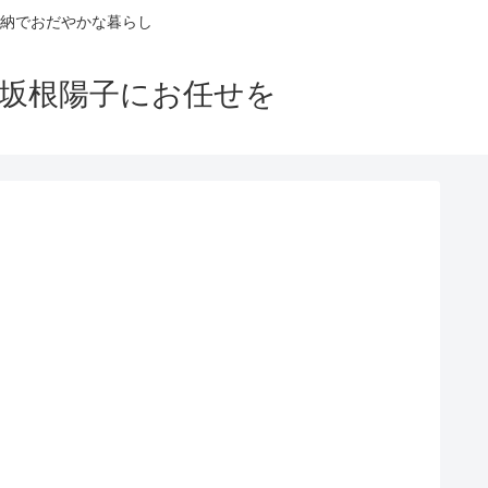
納でおだやかな暮らし
ロ坂根陽子にお任せを