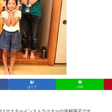
はてブ
LINE
づけマスターインストラクターの坂根陽子です。